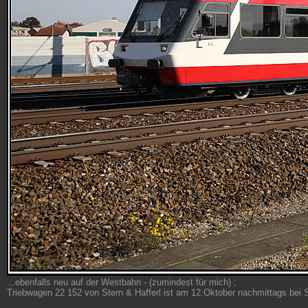
...ebenfalls neu auf der Westbahn - (zumindest für mich) :
Triebwagen 22 152 von Stern & Hafferl ist am 12.Oktober nachmittags bei St