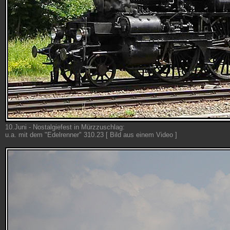
10.Juni - Nostalgiefest in Mürzzuschlag:
u.a. mit dem "Edelrenner" 310.23 [ Bild aus einem Video ]