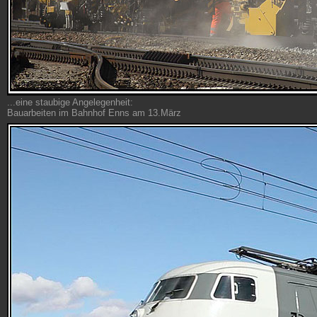
...eine staubige Angelegenheit:
Bauarbeiten im Bahnhof Enns am 13.März