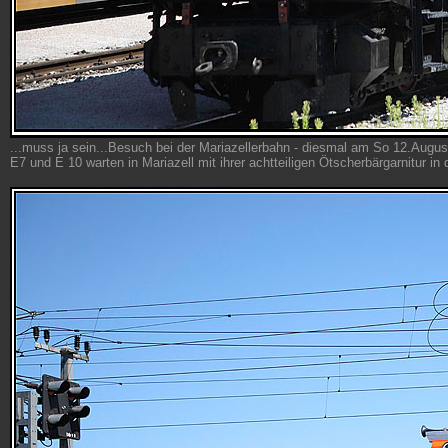
...muss ja sein...Besuch bei der Mariazellerbahn - diesmal am So 12.Augu
E7 und E 10 warten in Mariazell mit ihrer achtteiligen Ötscherbärgarnitur in