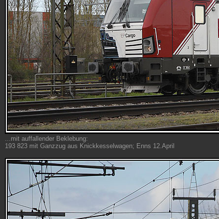
...mit auffallender Beklebung:
193 823 mit Ganzzug aus Knickkesselwagen; Enns 12.April