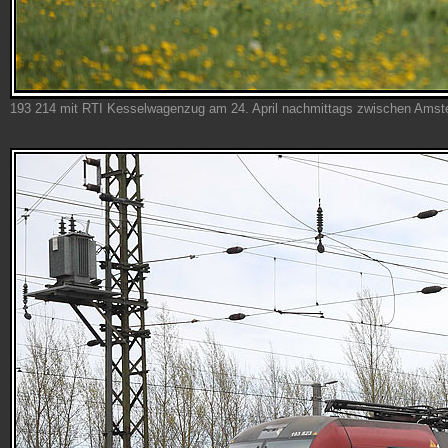
193 214 mit RTI Kesselwagenzug am 24. April nachmittags zwischen Amstet