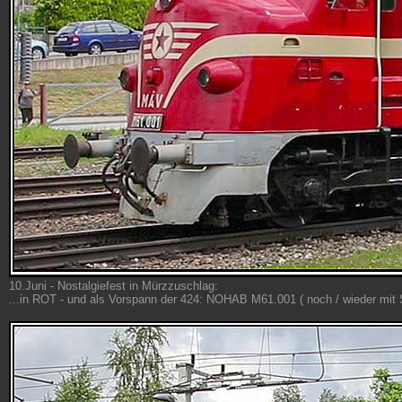
10.Juni - Nostalgiefest in Mürzzuschlag:
...in ROT - und als Vorspann der 424: NOHAB M61.001 ( noch / wieder mit St