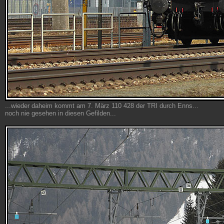
...wieder daheim kommt am 7. März 110 428 der TRI durch Enns...
noch nie gesehen in diesen Gefilden...