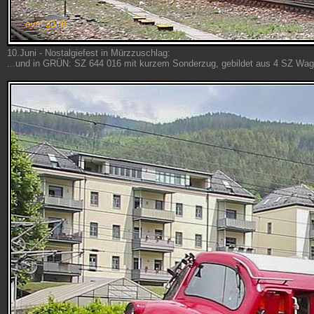
10.Juni - Nostalgiefest in Mürzzuschlag:
...und in GRÜN: SZ 644 016 mit kurzem Sonderzug, gebildet aus 4 SZ Waggon