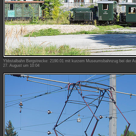
Ybbstalbahn Bergstrecke: 2190.01 mit kurzem Museumsbahnzug bei der Au
27. August um 10:04