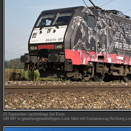
23.September nachmittags bei Enns:
189 997 in gewöhungsbedürftigem Look fährt mit Containerzug Richtung Lin