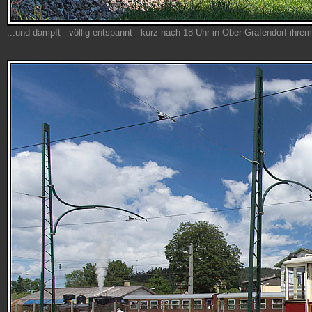
...und dampft - völlig entspannt - kurz nach 18 Uhr in Ober-Grafendorf ihre