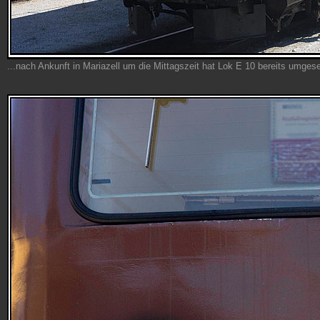
...nach Ankunft in Mariazell um die Mittagszeit hat Lok E 10 bereits umgese