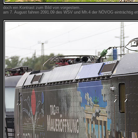
doch ein Kontrast zum Bild von vorgestern...
am 7. August fahren 2091.09 des WSV und Mh.4 der NÖVOG einträchtig etwa