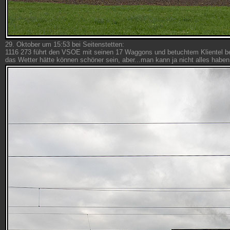
29. Oktober um 15:53 bei Seitenstetten:
1116 273 führt den VSOE mit seinen 17 Waggons und betuchtem Klientel 
das Wetter hätte können schöner sein, aber...man kann ja nicht alles haben.