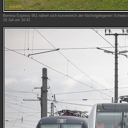
Bernina Express 951 nähert sich kurvenreich der höchstgelegenen Schwe
19.Juli um 10:41