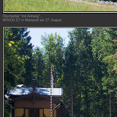
Ötscherbär "mit Anhang"...
NÖVOG E7 in Mariazell am 27. August