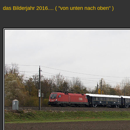
das Bilderjahr 2016.... ( "von unten nach oben" )