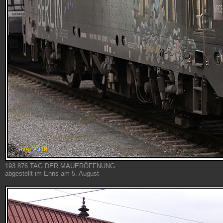
193 876 TAG DER MAUERÖFFNUNG
abgestellt im Enns am 5. August