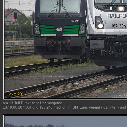
am 13.Juli Punkt acht Uhr morgens:
187 930, 187 304 und 193 248 friedlich im Bhf Enns vereint ( dahinter - un