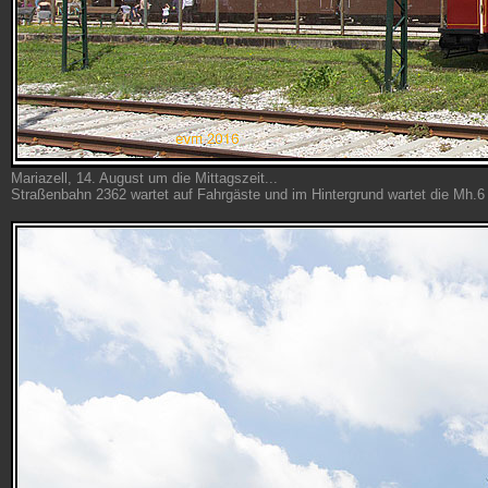
Mariazell, 14. August um die Mittagszeit...
Straßenbahn 2362 wartet auf Fahrgäste und im Hintergrund wartet die Mh.6 