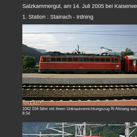
Salzkammergut, am 14. Juli 2005 bei Kaiserwet
1. Station : Stainach - Irdning
1042 034 fährt mit ihrem Unkrautvernichtungszug Ri Attnang aus
8:54