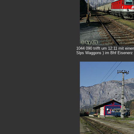
1044 090 trifft um 12:11 mit ein
Slps Waggons ) im Bhf Eisenerz 