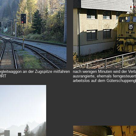
Begleitwaggon an der Zugspitze mitfahren
nach wenigen Minuten wird der Verla
HRT
ausrangierte, ehemals ferngesteuert
arbeitslos auf dem Güterschuppengl