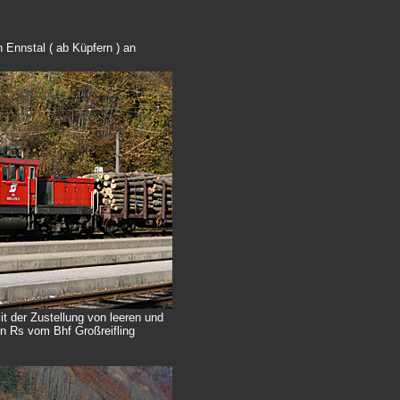
 Ennstal ( ab Küpfern ) an
t der Zustellung von leeren und
n Rs vom Bhf Großreifling