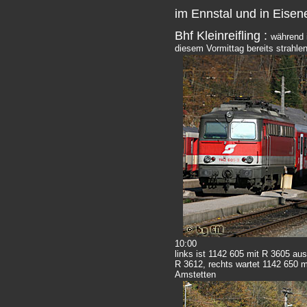
im Ennstal und in Eisen
Bhf Kleinreifling :
während 
diesem Vormittag bereits strahl
10:00
links ist 1142 605 mit R 3605 a
R 3612, rechts wartet 1142 650 m
Amstetten