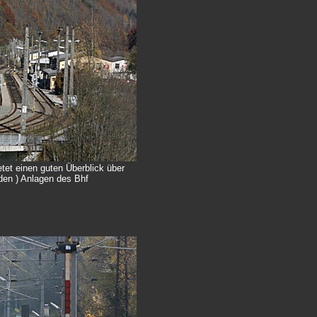
tet einen guten Überblick über
nden ) Anlagen des Bhf