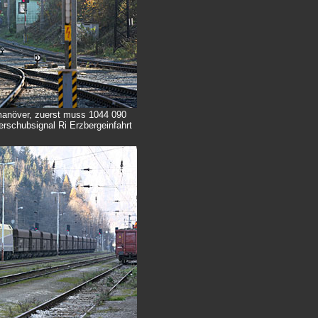
manöver, zuerst muss 1044 090
rschubsignal Ri Erzbergeinfahrt