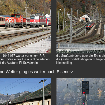
 : 1044 067 wartet vor einem R Ri
die Straßenbrücke über die Enns bie
 die Spitze eines Gz aus 3 beladenen
die ( sehr modellbahngerecht liege
 die Ausfahrt Ri St.Valentin
Kleinreifling
ne Wetter ging es weiter nach Eisenerz :