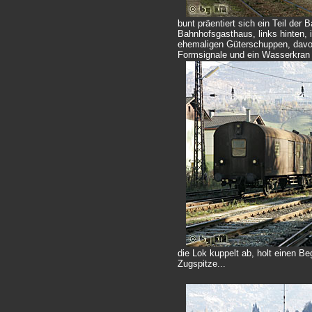
bunt präentiert sich ein Teil der
Bahnhofsgasthaus, links hinten, i
ehemaligen Güterschuppen, davor
Formsignale und ein Wasserkran
die Lok kuppelt ab, holt einen Beg
Zugspitze...