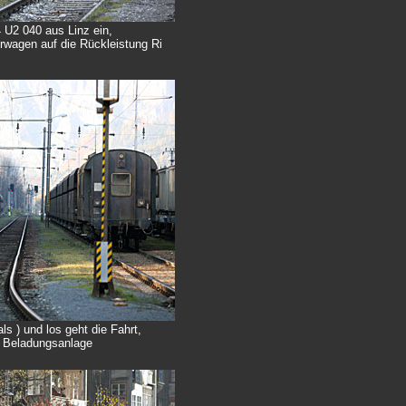
4 U2 040 aus Linz ein,
erwagen auf die Rückleistung Ri
ls ) und los geht die Fahrt,
ur Beladungsanlage