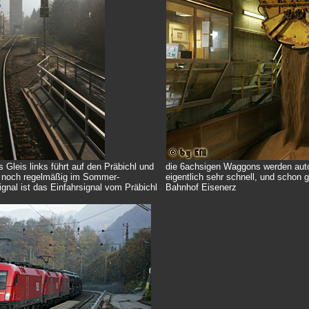
 Gleis links führt auf den Präbichl und
die 6achsigen Waggons werden auto
d noch regelmäßig im Sommer-
eigentlich sehr schnell, und schon g
nal ist das Einfahrsignal vom Präbichl
Bahnhof Eisenerz