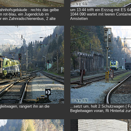
 Bahnhofsgebäude : rechts das gelbe
um 13:44 trifft ein Erzzug mit ES 6
n rot-blau, ein Jugendclub im
1044 090 wartet mit leeren Contain
 ein Zahnradschienenbus, 2 alte
Amstetten
leitwagen, rangiert ihn an die
...setzt um, holt 2 Schutzwagen ( Fa
Begleitwagen voran, Ri Hintertal z