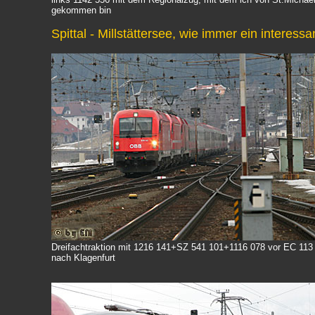
gekommen bin
Spittal - Millstättersee, wie immer ein interess
Dreifachtraktion mit
1216 141+SZ 541 101+1116 078 vor EC 113
nach Klagenfurt