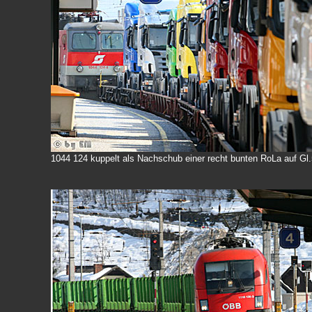
1044 124 kuppelt als Nachschub einer recht bunten RoLa auf Gl.