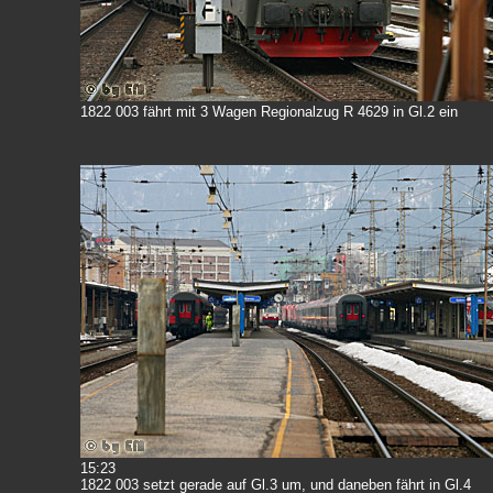
1822 003 fährt mit 3 Wagen Regionalzug R 4629 in Gl.2 ein
15:23
1822 003 setzt gerade auf Gl.3 um, und daneben fährt in Gl.4