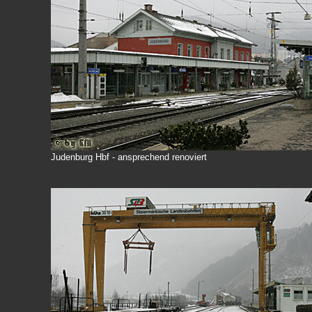
Judenburg Hbf - ansprechend renoviert