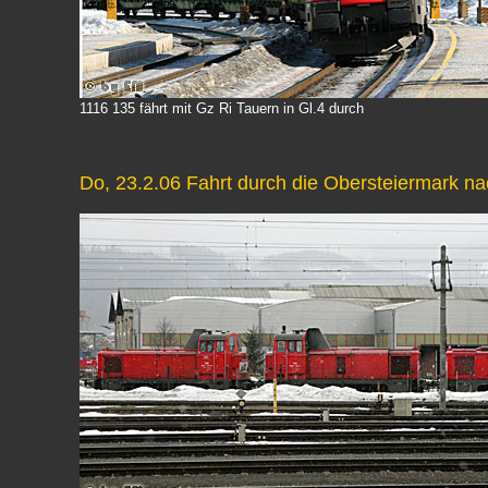
1116 135 fährt mit Gz Ri Tauern in Gl.4 durch
Do, 23.2.06 Fahrt durch die Obersteiermark na