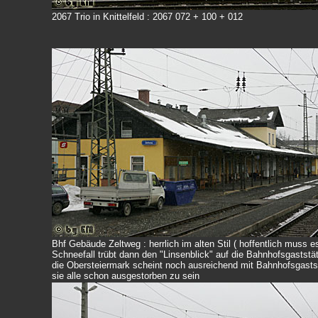
2067 Trio in Knittelfeld : 2067 072 + 100 + 012
Bhf Gebäude Zeltweg : herrlich im alten Stil ( hoffentlich muss 
Schneefall trübt dann den "Linsenblick" auf die Bahnhofsgastst
die Obersteiermark scheint noch ausreichend mit Bahnhofsgast
sie alle schon ausgestorben zu sein