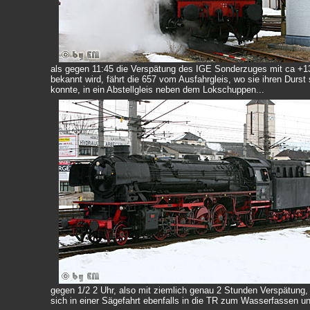
als gegen 11:45 die Verspätung des IGE Sonderzuges mit ca +1
bekannt wird, fährt die 657 vom Ausfahrgleis, wo sie ihren Durst s
konnte, in ein Abstellgleis neben dem Lokschuppen...
gegen 1/2 2 Uhr, also mit ziemlich genau 2 Stunden Verspätung,
sich in einer Sägefahrt ebenfalls in die TR zum Wasserfassen 