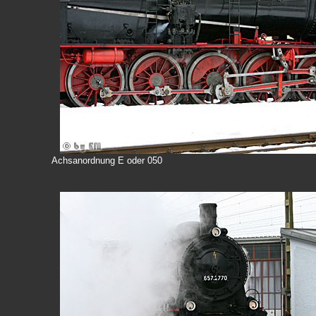
Achsanordnung E oder 050