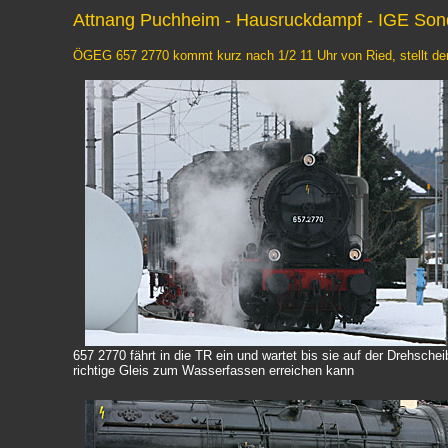
Attnang Puchheim - Hausruckdampf - IGE Sond
ÖGEG 657 2770 kommt kurz nach 1/2 11 Uhr von Ried, stellt den
657 2770 fährt in die TR ein und wartet bis sie auf der Drehsche
richtige Gleis zum Wasserfassen erreichen kann