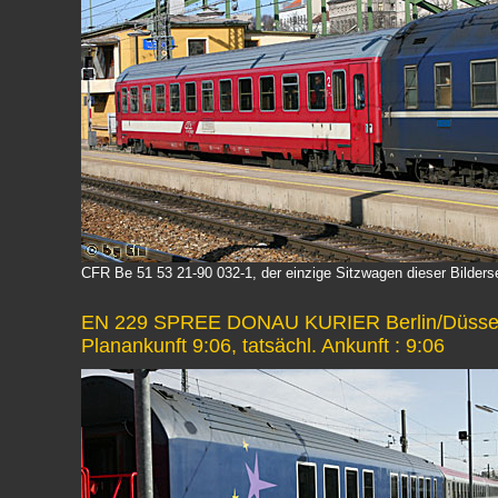
CFR Be 51 53 21-90 032-1, der einzige Sitzwagen dieser Bilders
EN 229 SPREE DONAU KURIER Berlin/Düsseldo
Planankunft 9:06, tatsächl. Ankunft : 9:06