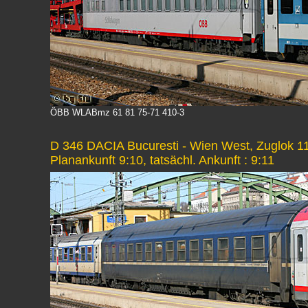
ÖBB WLABmz 61 81 75-71 410-3
D 346 DACIA Bucuresti - Wien West, Zuglok 1
Planankunft 9:10, tatsächl. Ankunft : 9:11