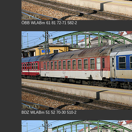
ÖBB WLABm 61 81 72-71 582-2
BDZ WLABm 51 52 70-30 510-2