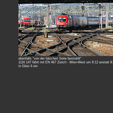
ebenfalls "von der falschen Seite bestrahlt" :
1116 147 fährt mit EN 467 Zürich - Wien-West um 9:12 anstatt 8
in Gleis 6 ein