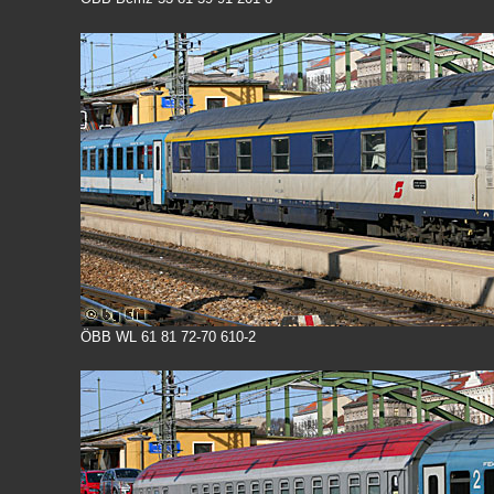
ÖBB WL 61 81 72-70 610-2