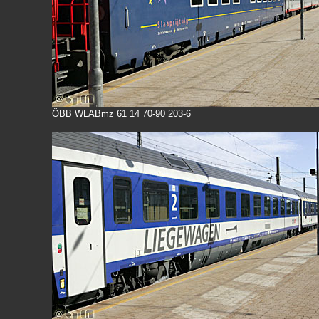
ÖBB WLABmz 61 14 70-90 203-6