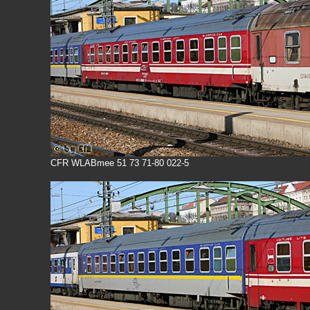
CFR WLABmee 51 73 71-80 022-5