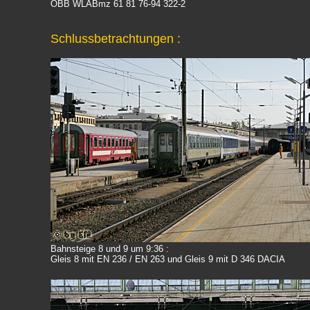
ÖBB WLABmz 61 81 76-94 322-2
Schlussbetrachtungen
:
Bahnsteige 8 und 9 um 9:36 :
Gleis 8 mit EN 236 / EN 263 und Gleis 9 mit D 346 DACIA