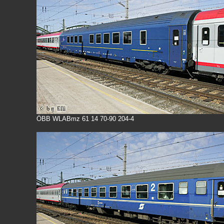
ÖBB WLABmz 61 14 70-90 204-4