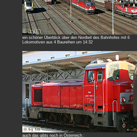
ein schöner Überblick über den Nordteil des Bahnhofes mit 6
Lokomotiven aus 4 Baureihen um 14:32
auch das gibts noch in Österreich :