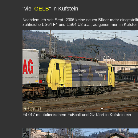
"viel
GELB
" in Kufstein
Nachdem ich seit Sept. 2006 keine neuen BIlder mehr eingestell
zahlreiche ES64 F4 und ES64 U2 u.a., aufgenommen in Kufstein
F4 017 mit italienischem Fußball und Gz fährt in Kufstein ein