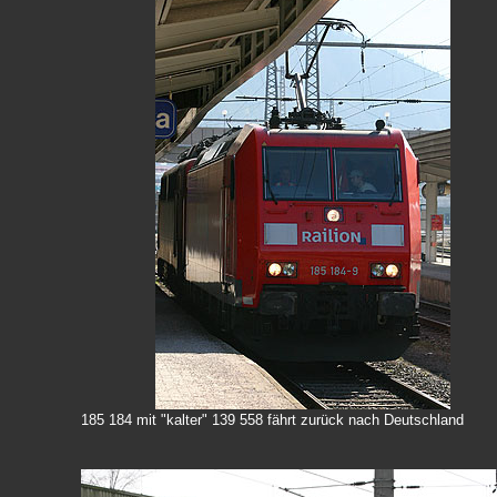
185 184 mit "kalter" 139 558 fährt zurück nach Deutschland