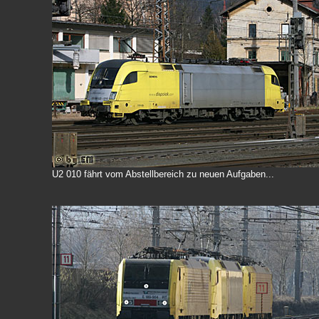
U2 010 fährt vom Abstellbereich zu neuen Aufgaben...