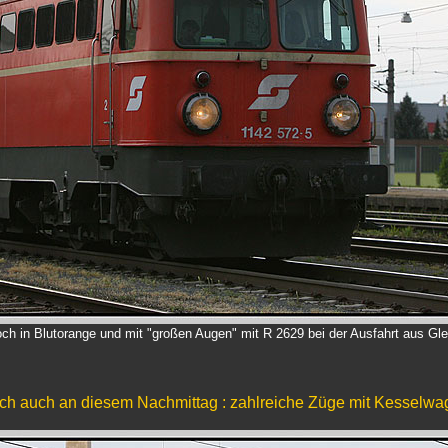
noch in Blutorange und mit "großen Augen" mit R 2629 bei der Ausfahrt aus Gle
ich auch an diesem Nachmittag : zahlreiche Züge mit Kesselwag