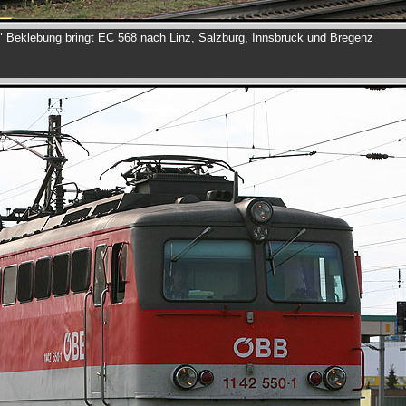
" Beklebung bringt EC 568 nach Linz, Salzburg, Innsbruck und Bregenz