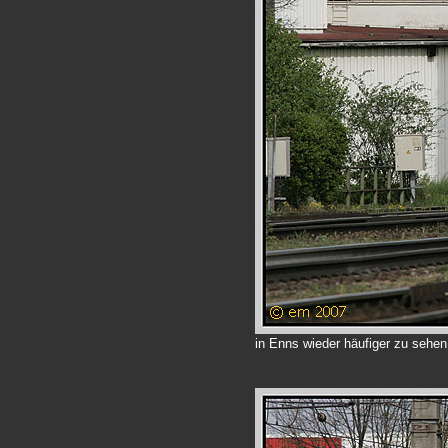
in Enns wieder häufiger zu sehen 