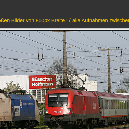
roßen Bilder von 800px Breite : ( alle Aufnahmen zwische