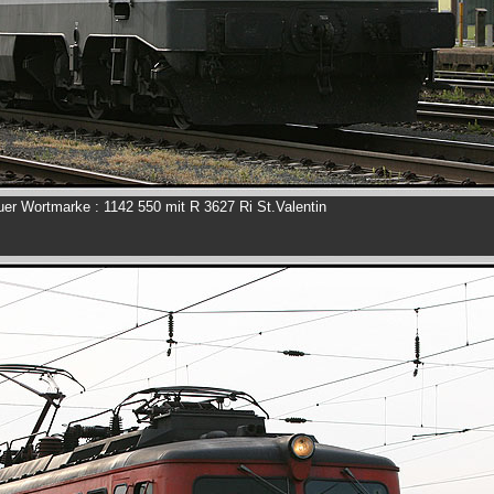
uer Wortmarke : 1142 550 mit R 3627 Ri St.Valentin