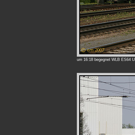
um 16:18 begegnet WLB ES64 U2 