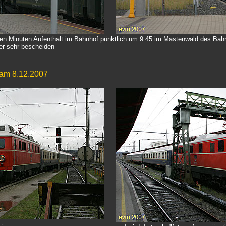
en Minuten Aufenthalt im Bahnhof
pünktlich um 9:45 im Mastenwald des Bahn
er sehr bescheiden
g am 8.12.2007