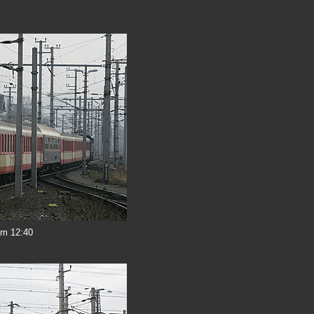
um 12:40