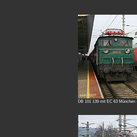
DB 101 139 mit EC 63 München -