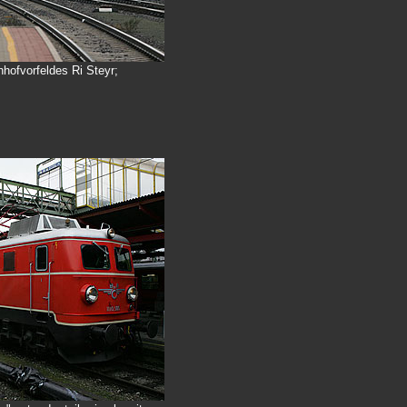
hofvorfeldes Ri Steyr;