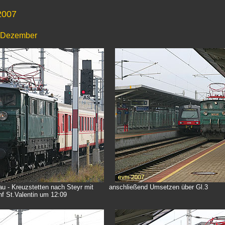
2007
9. Dezember
 - Kreuzstetten nach Steyr mit
anschließend Umsetzen über Gl.3
hf St.Valentin um 12:09