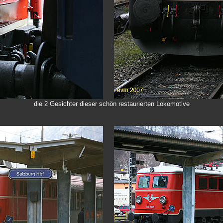
die 2 Gesichter dieser schön restaurierten Lokomotive