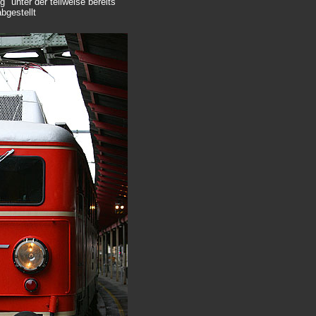
g" unter der teilweise bereits
bgestellt