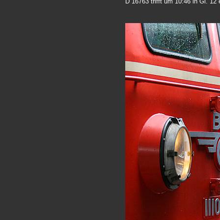
D 16763 trifft um 10:46 in Gl. 12 e