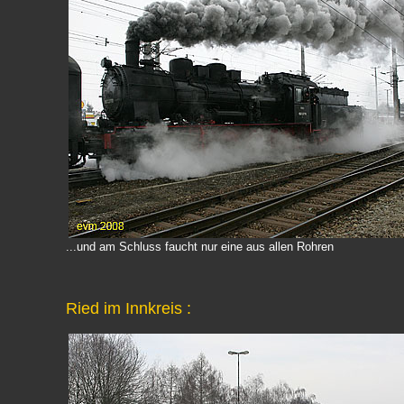
...und am Schluss faucht nur eine aus allen Rohren
Ried im Innkreis :