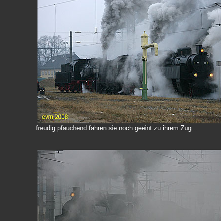
freudig pfauchend fahren sie noch geeint zu ihrem Zug...