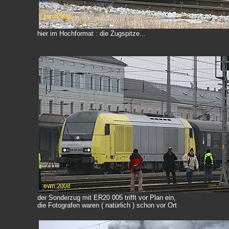
hier im Hochformat : die Zugspitze...
der Sonderzug mit ER20 005 trifft vor Plan ein,
die Fotografen waren ( natürlich ) schon vor Ort