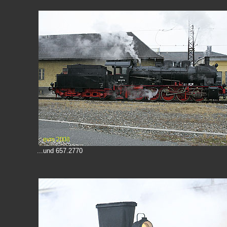
...und 657.2770