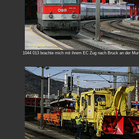
1044 013 brachte mich mit ihrem EC Zug nach Bruck an der Mur