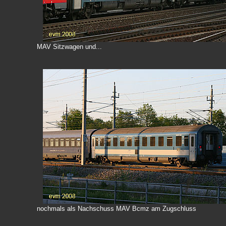
MAV Sitzwagen und...
nochmals als Nachschuss MAV Bcmz am Zugschluss