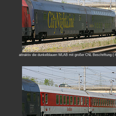
attraktiv die dunkelblauen WLAB mit großer CNL Beschriftung ( 4