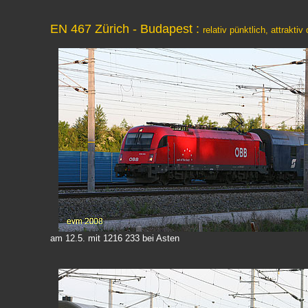
EN 467 Zürich - Budapest :
relativ pünktlich, attrak
am 12.5. mit 1216 233 bei Asten