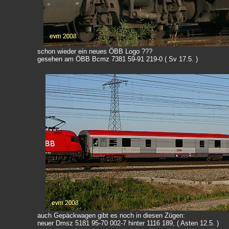
schon wieder ein neues ÖBB Logo ???
gesehen am ÖBB Bcmz 7381 59-91 219-0 ( Sv 17.5. )
auch Gepäckwagen gibt es noch in diesen Zügen:
neuer Dmsz 5181 95-70 002-7 hinter 1116 189, ( Asten 12.5. )