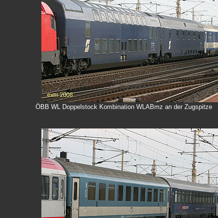
ÖBB WL Doppelstock Kombination WLABmz an der Zugspitze