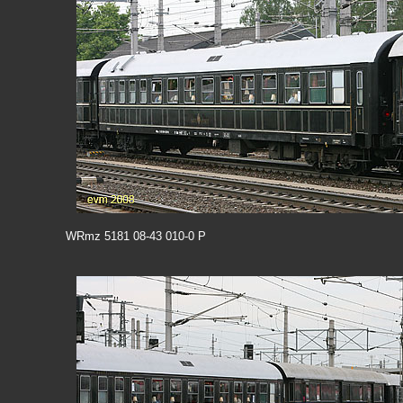
WRmz 5181 08-43 010-0 P