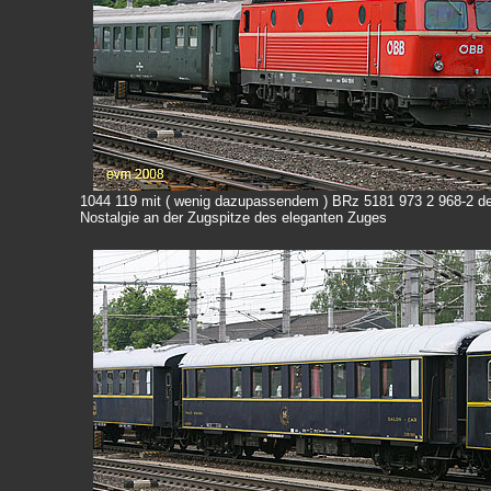
1044 119 mit ( wenig dazupassendem ) BRz 5181 973 2 968-2 d
Nostalgie an der Zugspitze des eleganten Zuges