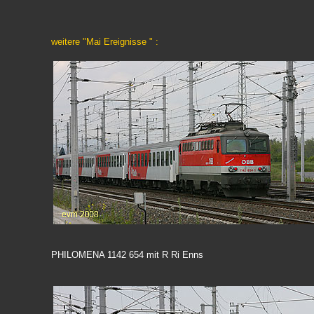
weitere "Mai Ereignisse " :
PHILOMENA 1142 654 mit R Ri Enns