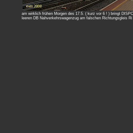
am wirklich frühen Morgen des 17.5. ( kurz vor 6 ! ) bringt DISP
leeren DB Nahverkehrswagenzug am falschen Richtungsgleis Ri