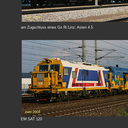
am Zugschluss eines Gz Ri Linz; Asten 4.5.
EM SAT 120