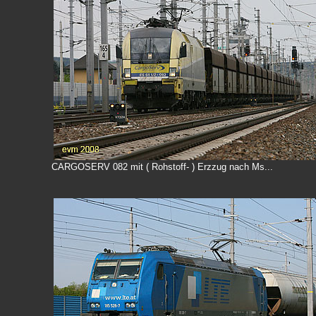
CARGOSERV 082 mit ( Rohstoff- ) Erzzug nach Ms...