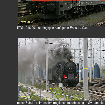
RTS 1216 901 ist hingegen häufiger in Enns zu Gast
reiner Zufall : beim nachmittäglichen fotoshooting in Sv kam 