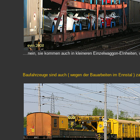
....nein, sie kommen auch in kleineren Einzelwaggon-EInheiten,
Baufahrzeuge sind auch ( wegen der Bauarbeiten im Ennstal ) za