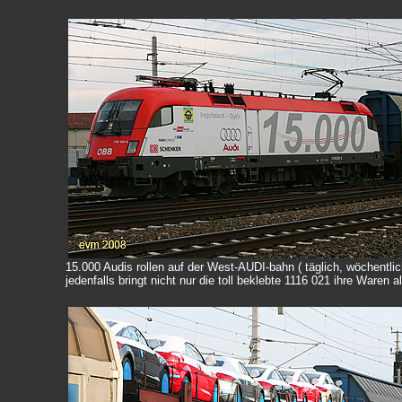
15.000 Audis rollen auf der West-AUDI-bahn ( täglich, wöchentlich
jedenfalls bringt nicht nur die toll beklebte 1116 021 ihre Waren