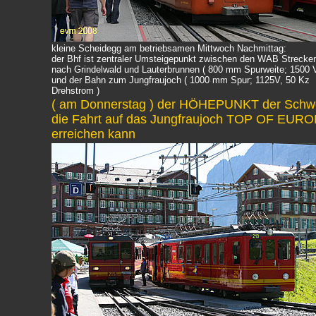
kleine Scheidegg am betriebsamen Mittwoch Nachmittag:
der Bhf ist zentraler Umsteigepunkt zwischen den WAB Strecke
nach Grindelwald und Lauterbrunnen ( 800 mm Spurweite; 1500 
und der Bahn zum Jungfraujoch ( 1000 mm Spur; 1125V, 50 Kz
Drehstrom )
( am Donnerstag ) der HÖHEPUNKT der Schwei
die Fahrt auf das Jungfraujoch TOP OF EUROP
erreichen kann