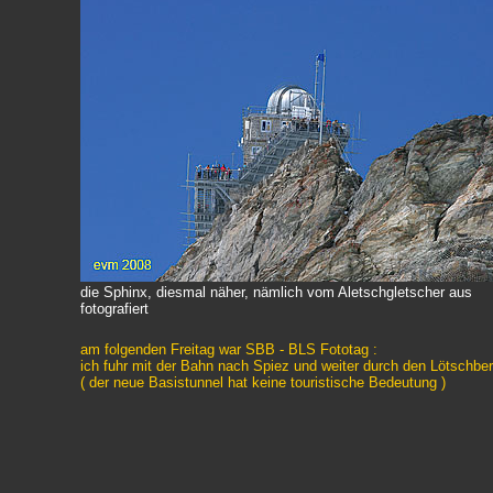
die Sphinx, diesmal näher, nämlich vom Aletschgletscher aus
fotografiert
am folgenden Freitag war SBB - BLS Fototag :
ich fuhr mit der Bahn nach Spiez und weiter durch den Lötschber
( der neue Basistunnel hat keine touristische Bedeutung )