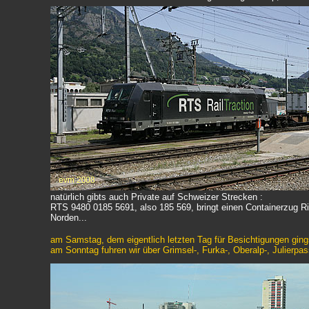
natürlich gibts auch Private auf Schweizer Strecken :
RTS 9480 0185 5691, also 185 569, bringt einen Containerzug Ri
Norden...
am Samstag, dem eigentlich letzten Tag für Besichtigungen ging
am Sonntag fuhren wir über Grimsel-, Furka-, Oberalp-, Julierp