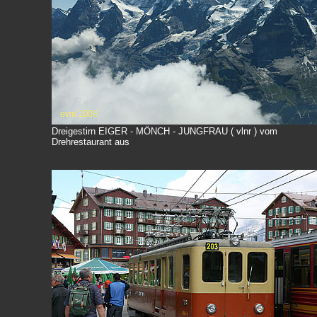
Dreigestirn EIGER - MÖNCH - JUNGFRAU ( vlnr ) vom
Drehrestaurant aus