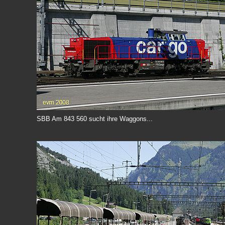
SBB Am 843 560 sucht ihre Waggons...