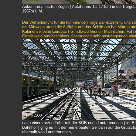
Ankunft des letzten Zugen ( Abfahrt ins Tal 17:53 ) in der Bergsta
1967m ü.M.
Der Wetterbericht für die kommenden Tage war exzellent, und s
am Mittwoch stand die Auffahrt auf das Schilthorn bei Mürren 
Kabinenseilbahn Europas ( Grindlwald Grund - Männlichen, Fahrz
Grindelwald aus beschloss diesen doch sehr anstrengenden ab
nach einer kurzen Fahrt mit der BOB nach Lauterbrunnen ( im Bi
Bahnhof ) ging es mit der neu erbauten Seilbahn auf die Grütsch
oberhalb von Lauterbrunnen,...