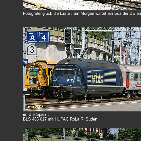
Fotografenglück die Erste : am Morgen wartet ein Sdz der Balle
im Bhf Spiez :
BLS 465 017 mit HUPAC RoLa Ri Süden