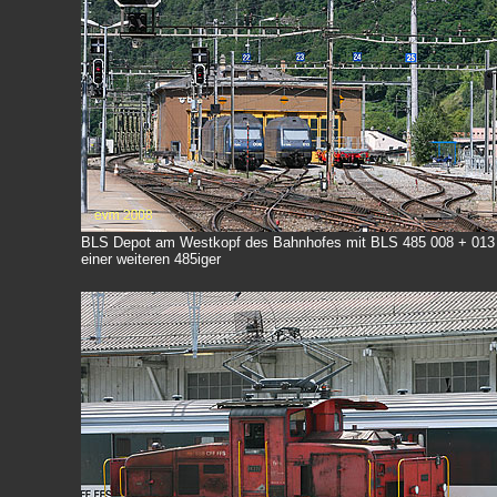
BLS Depot am Westkopf des Bahnhofes mit BLS 485 008 + 013
einer weiteren 485iger