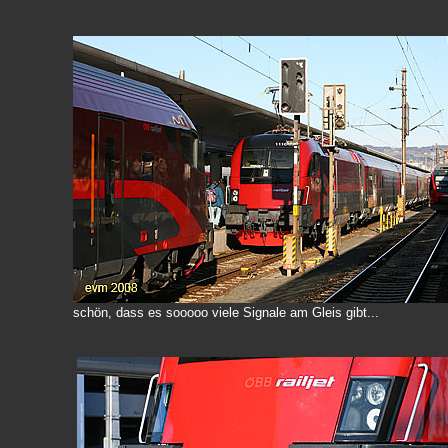
schön, dass es sooooo viele Signale am Gleis gibt...