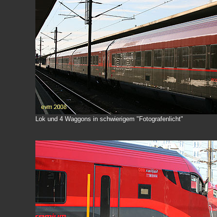
Lok und 4 Waggons in schwierigem "Fotografenlicht"