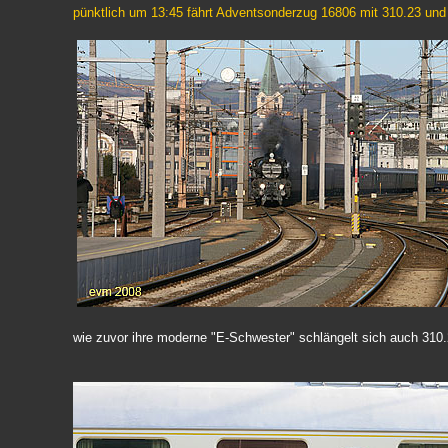
pünktlich um 13:45 fährt Adventsonderzug 16806 mit 310.23 un
wie zuvor ihre moderne "E-Schwester" schlängelt sich auch 31