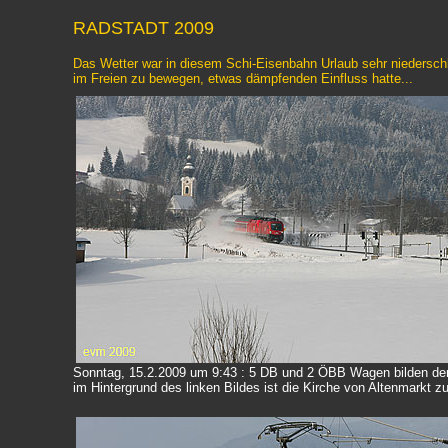
RADSTADT 2009
Das Wetter war in diesem Schi-Eisenbahn Urlaub sehr niedersch
im Freien zu bewegen, etwas dämpfenden Einfluss hatte...
Sonntag, 15.2.2009 um 9:43 : 5 DB und 2 ÖBB Wagen bilden den
im Hintergrund des linken Bildes ist die Kirche von Altenmarkt z