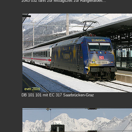
2043 032 fährt zur Mittagszeit zur Rangierarbeit...
DB 101 101 mit EC 317 Saarbrücken-Graz