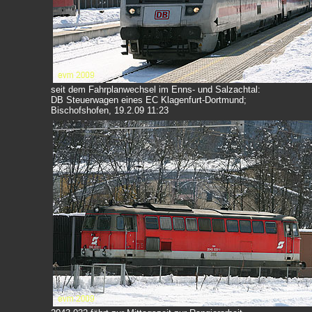
seit dem Fahrplanwechsel im Enns- und Salzachtal:
DB Steuerwagen eines EC Klagenfurt-Dortmund;
Bischofshofen, 19.2.09 11:23