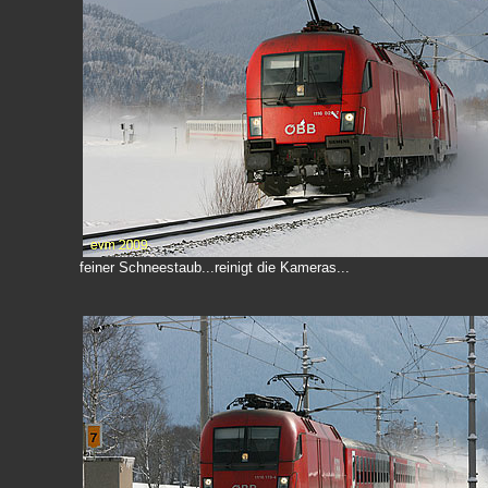
feiner Schneestaub...reinigt die Kameras...