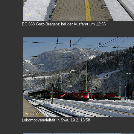
EC 668 Graz-Bregenz bei der Ausfahrt um 12:55
Lokomotivenvielfalt in Swa, 19.2. 13:58