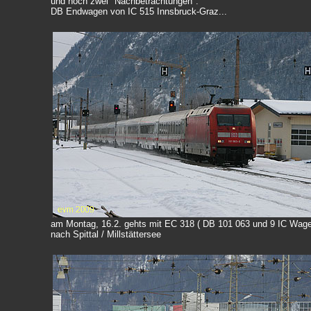
und noch zwei "Nachbetrachtungen":
DB Endwagen von IC 515 Innsbruck-Graz...
am Montag, 16.2. gehts mit
EC 318 ( DB 101 063 und 9 IC Wage
nach Spittal / Millstättersee