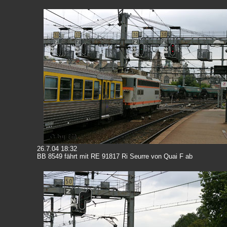
26.7.04 18:32
BB 8549 fährt mit RE 91817 Ri Seurre
von Quai F ab