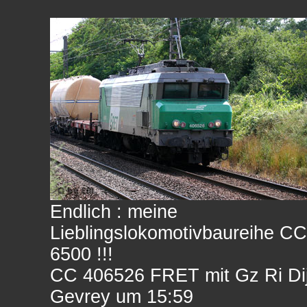
Endlich : meine
Lieblingslokomotivbaureihe CC
6500 !!!
CC 406526 FRET mit Gz Ri Di
Gevrey um 15:59