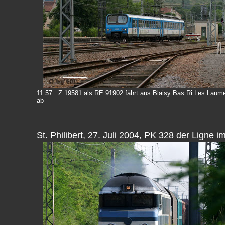
11:57 : Z 19581 als RE 91902 fährt aus Blaisy Bas Ri Les Laum
ab
St. Philibert, 27. Juli 2004, PK 328 der Ligne im