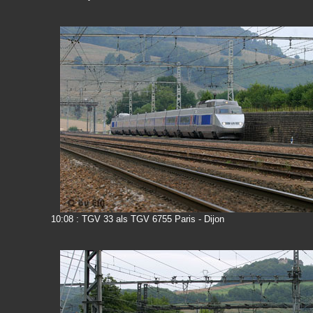
10:08 : TGV 33 als TGV 6755 Paris - Dijon