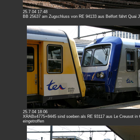
25.7.04 17:48
BB 25637 am Zugschluss von RE 94133 aus Belfort fährt Quai J
25.7.04 18:06
XRABx4775+8445 sind soeben als RE 93117 aus Le Creusot in 
eingetroffen