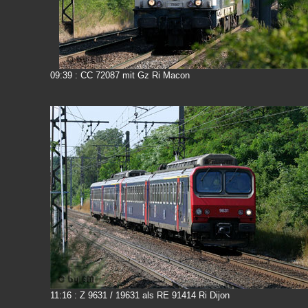
09:39 : CC 72087 mit Gz Ri Macon
11:16 : Z 9631 / 19631 als RE 91414 Ri Dijon