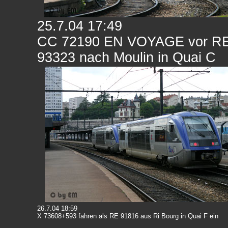
25.7.04 17:49
CC 72190 EN VOYAGE vor R
93323 nach Moulin in Quai C
26.7.04 18:59
X 73608+593 fahren als RE 91816 aus Ri Bourg in Quai F ein