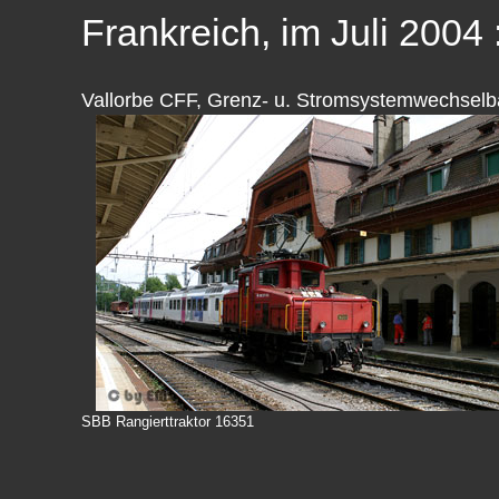
Frankreich, im Juli 2004 
Vallorbe CFF, Grenz- u. Stromsystemwechselba
SBB Rangierttraktor 16351