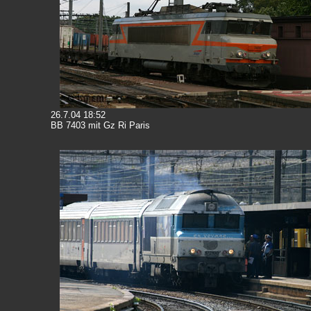
26.7.04 18:52
BB 7403 mit Gz Ri Paris