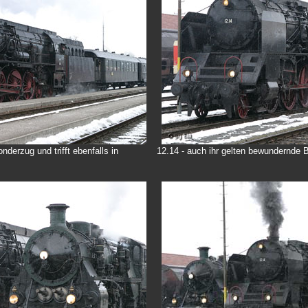
nderzug und trifft ebenfalls in
12.14 - auch ihr gelten bewundernde B