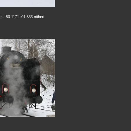
 mit 50.1171+01.533 nähert