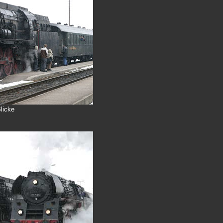
licke