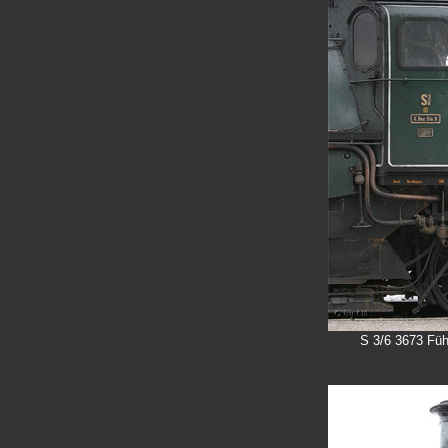
S 3/6 3673 Füh