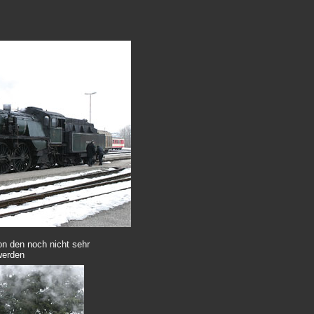
on den noch nicht sehr
werden