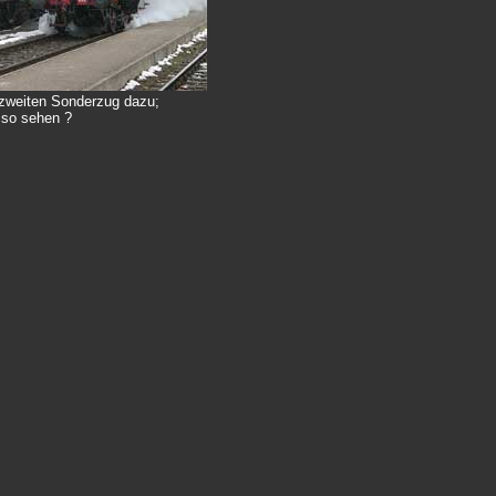
zweiten Sonderzug dazu;
 so sehen ?