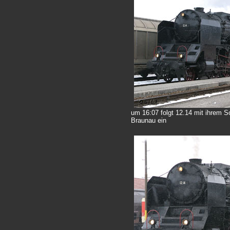
um 16:07 folgt 12.14 mit ihrem So
Braunau ein