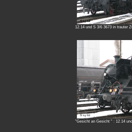
12.14 und S 3/6 3673 in trauter 
"Gesicht an Gesicht " : 12.14 un