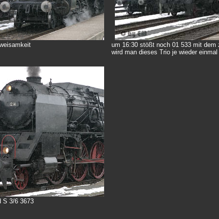
Zweisamkeit
um 16:30 stößt noch 01 533 mit dem 
wird man dieses Trio je wieder einmal
d S 3/6 3673