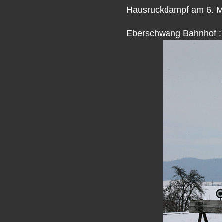
Hausruckdampf am 6. Mä
Eberschwang Bahnhof :