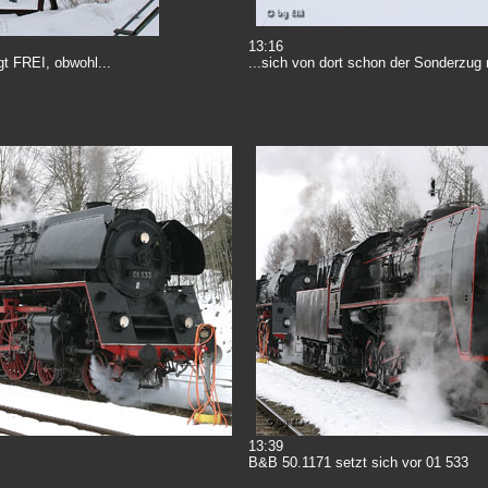
13:16
gt FREI, obwohl...
...sich von dort schon der Sonderzug
13:39
B&B 50.1171 setzt sich vor 01 533