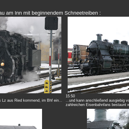
nau am Inn mit beginnendem Schneetreiben :
15:50
als Lz aus Ried kommend, im Bhf ein...
...und kann anschließend ausgiebig v
zahlreichen Eisenbahnfans bestaunt 