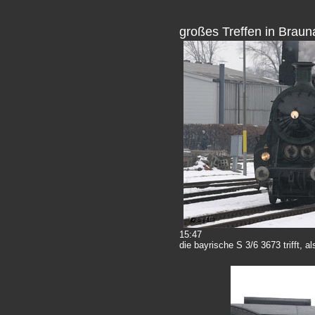
großes Treffen in Brau
15:47
die bayrische S 3/6 3673 trifft, 