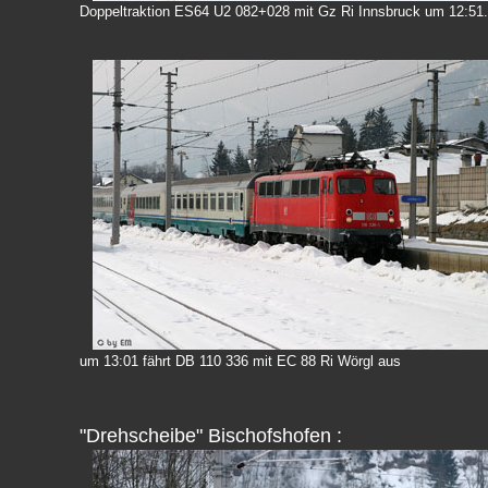
Doppeltraktion ES64 U2 082+028 mit Gz Ri Innsbruck um 12:51.
um 13:01 fährt DB 110 336 mit EC 88 Ri Wörgl aus
"Drehscheibe" Bischofshofen :