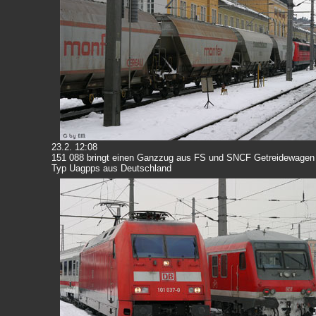
23.2. 12:08
151 088 bringt einen Ganzzug aus FS und SNCF Getreidewage
Typ Uagpps aus Deutschland