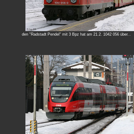
den "Radstadt Pendel" mit 3 Bpz hat am 21.2. 1042 056 über...