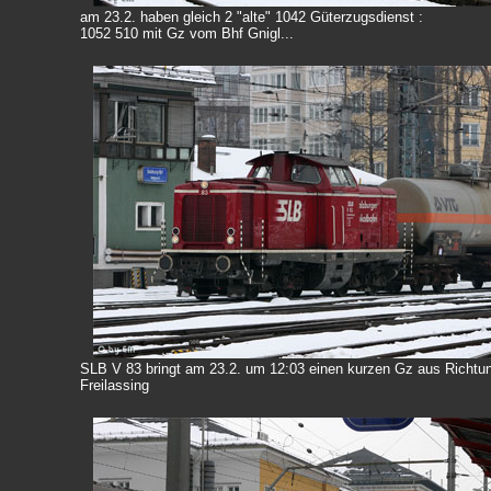
am 23.2. haben gleich 2 "alte" 1042 Güterzugsdienst :
1052 510 mit Gz vom Bhf Gnigl...
SLB V 83 bringt am 23.2. um 12:03 einen kurzen Gz aus Richtu
Freilassing