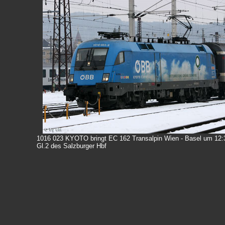
1016 023 KYOTO bringt EC 162 Transalpin Wien - Basel um 12:
Gl.2 des Salzburger Hbf