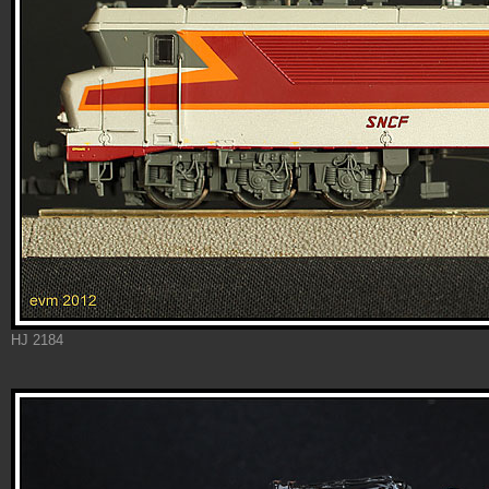
HJ 2184