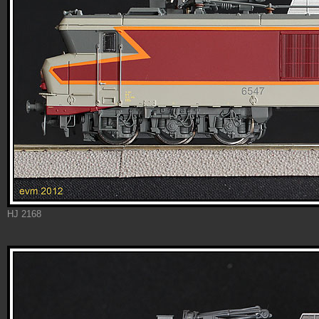
HJ 2168