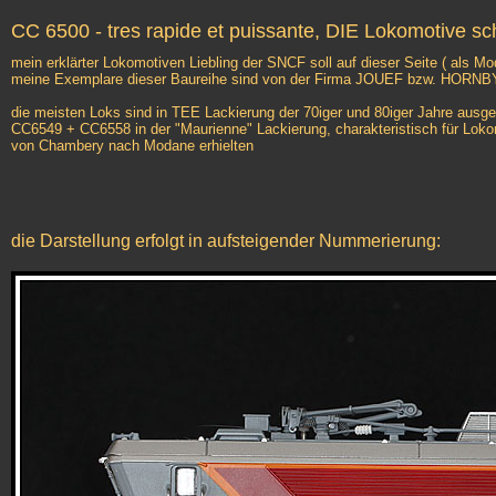
CC 6500 - tres rapide et puissante, DIE Lokomotive sc
mein erklärter Lokomotiven Liebling der SNCF soll auf dieser Seite ( als Mod
meine Exemplare dieser Baureihe sind von der Firma JOUEF bzw. HORN
die meisten Loks sind in TEE Lackierung der 70iger und 80iger Jahre ausge
CC6549 + CC6558 in der "Maurienne" Lackierung, charakteristisch für Lokom
von Chambery nach Modane erhielten
die Darstellung erfolgt in aufsteigender Nummerierung: