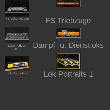
FS Triebzüge
FS Lokomotiven
Dampf- u. Dienstloks
Lokomotiven
2010
Lok Portraits 1
Lok Portraits
2