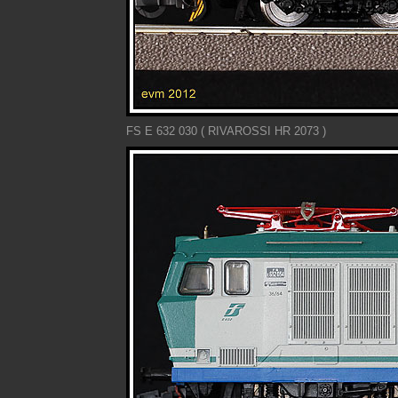
FS E 632 030 ( RIVAROSSI HR 2073 )