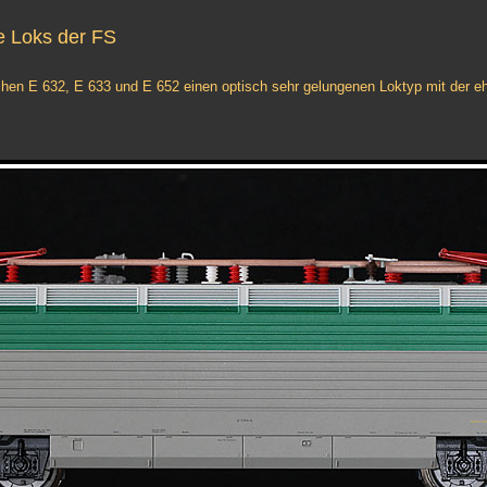
le Loks der FS
hen E 632, E 633 und E 652 einen optisch sehr gelungenen Loktyp mit der eher