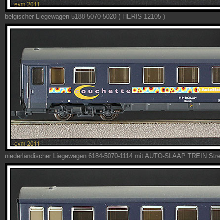
belgischer Liegewagen 5188-5070-5020 ( HERIS 12105 )
niederländischer Liegewagen 6184-5070-1114 mit AUTO-SLAAP TREIN Strei