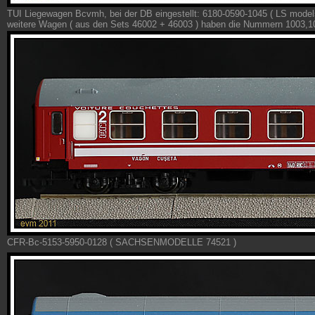
TUI Liegewagen Bcvmh, bei der DB eingestellt: 6180-0590-1045 ( LS model
weitere Wagen ( aus den Sets 46002 + 46003 ) haben die Nummern 1003,1
CFR-Bc-5153-5950-0128 ( SACHSENMODELLE 74521 )