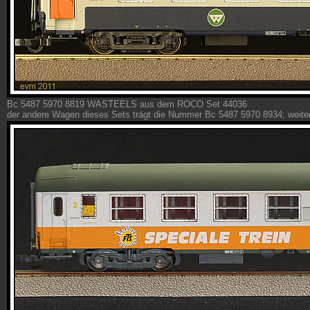
Bc 5487 5970 8819 WASTEELS aus dem ROCO Set 44036
der andere Wagen dieses Sets trägt die Nummer Bc 5487 5970 8934; weit