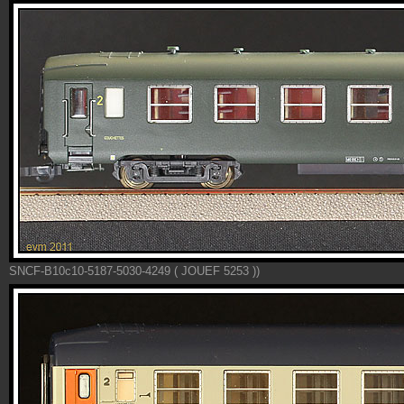
SNCF-B10c10-5187-5030-4249 ( JOUEF 5253 ))