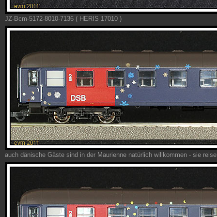
JZ-Bcm-5172-8010-7136 ( HERIS 17010 )
auch dänische Gäste sind in der Maurienne natürlich willkommen - sie rei