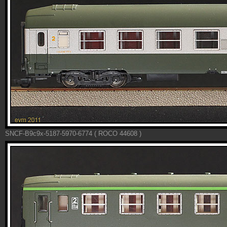
SNCF-B9c9x-5187-5970-6774 ( ROCO 44608 )