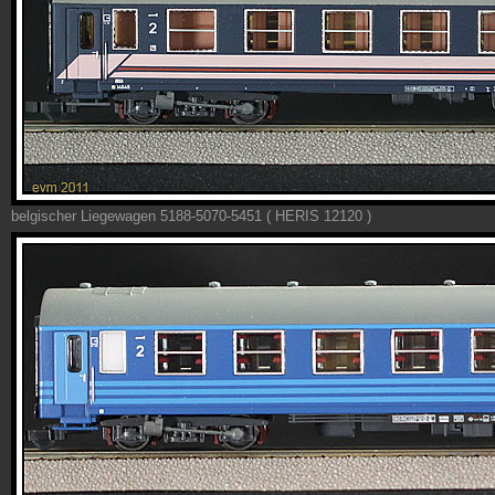
belgischer Liegewagen 5188-5070-5451 ( HERIS 12120 )