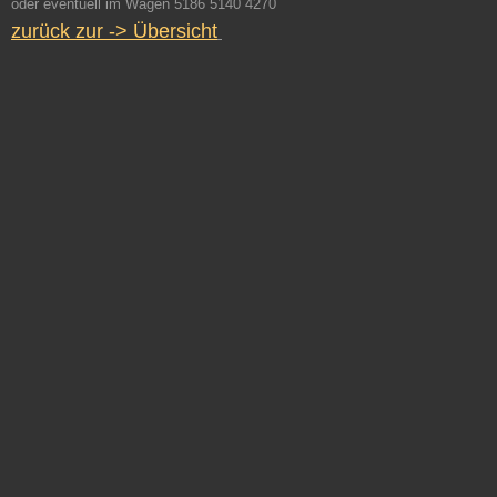
oder eventuell im Wagen 5186 5140 4270
zurück zur -> Übersicht