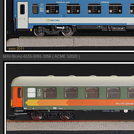
MAV-Bcmz-6155-5091-1056 ( ACME 52020 )