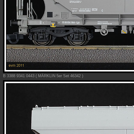
B 3388 9341 0443 ( MÄRKLIN 5er Set 46342 )