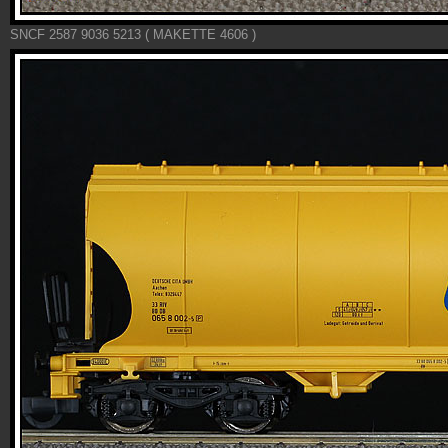
SNCF 2587 9036 5213 ( MAKETTE 4606 )