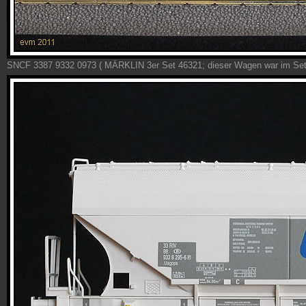
SNCF 3387 9332 0973 ( MÄRKLIN 3er Set 46321; dieser Wagen war im Set 