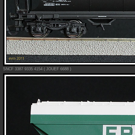
SNCF 3387 9335 4154 ( JOUEF 6688 )