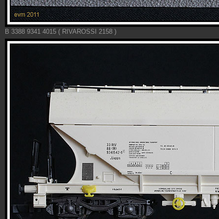
B 3388 9341 4015 ( RIVAROSSI 2158 )