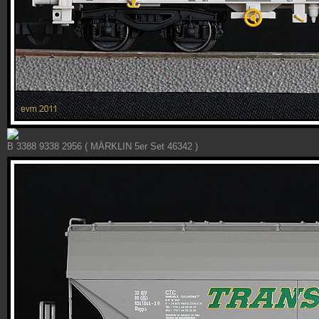
B 3388 9338 2956 ( MÄRKLIN 5er Set 46342 )