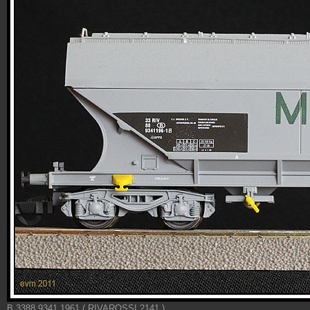
B 3388 9341 1961 ( RIVAROSSI 2141 )