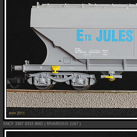
SNCF 3387 9333 9682 ( RIVAROSSI 2167 )