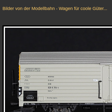
Bilder von der Modellbahn - Wagen für coole Güter...