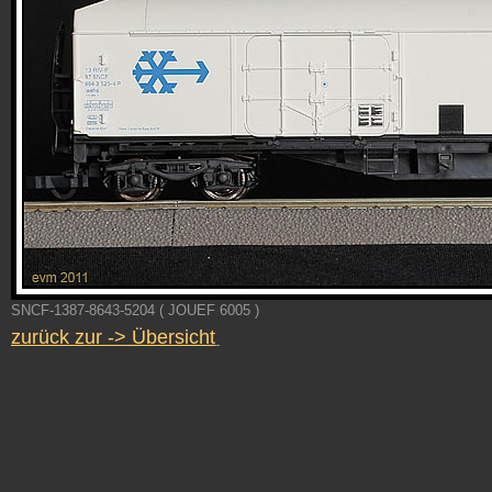
SNCF-1387-8643-5204 ( JOUEF 6005 )
zurück zur -> Übersicht