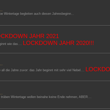
..
übe Wintertage begleiten auch diesen Jahresbeginn...
OCKDOWN JAHR 2021
LOCKDOWN JAHR 2020!!!
ginnt wie das....
..
LOCKDOW
e all die Jahre zuvor: das Jahr beginnt mit sehr viel Nebel....
..
ie trüben Wintertage wollen beinahe keine Ende nehmen, ABER....