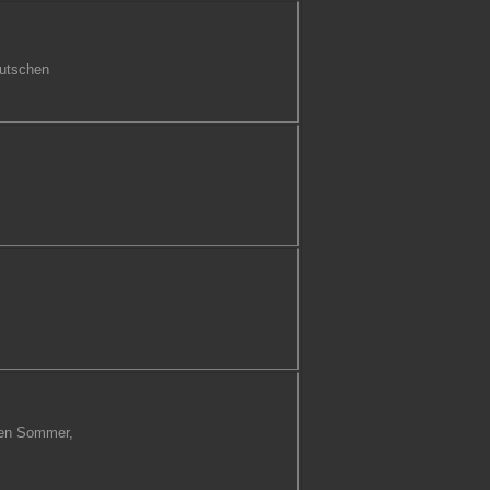
rutschen
sen Sommer,