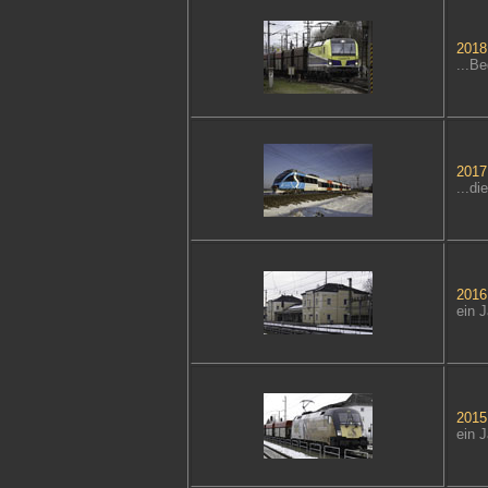
2018.
...B
2017.
...di
2016.
ein 
2015.
ein 