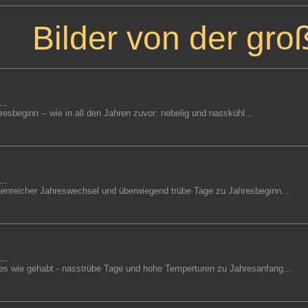
Bilder von der gr
..
resbeginn -- wie in all den Jahren zuvor: nebelig und nasskühl...
..
egenreicher Jahreswechsel und überwiegend trübe Tage zu Jahresbeginn...
..
lles wie gehabt - nasstrübe Tage und hohe Temperturen zu Jahresanfang...