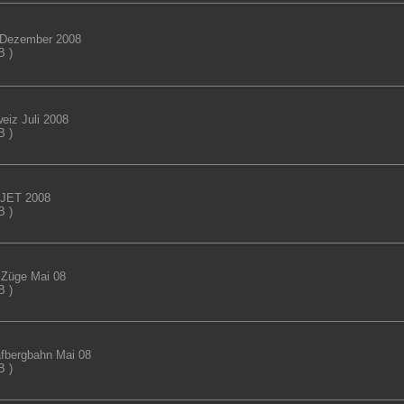
 Dezember 2008
B )
eiz Juli 2008
B )
JET 2008
B )
Züge Mai 08
B )
fbergbahn Mai 08
B )